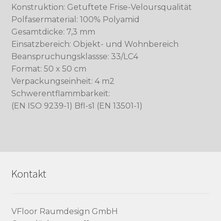
Konstruktion: Getuftete Frise-Veloursqualität
Polfasermaterial: 100% Polyamid
Gesamtdicke: 7,3 mm
Einsatzbereich: Objekt- und Wohnbereich
Beanspruchungsklassse: 33/LC4
Format: 50 x 50 cm
Verpackungseinheit: 4 m2
Schwerentflammbarkeit:
(EN ISO 9239-1) Bfl-s1 (EN 13501-1)
Kontakt
VFloor Raumdesign GmbH