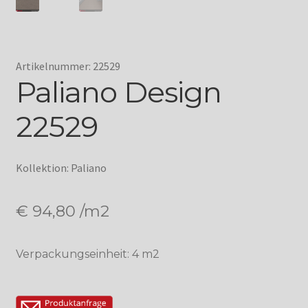
Artikelnummer: 22529
Paliano Design
22529
Kollektion: Paliano
€
94,80
/m2
Verpackungseinheit: 4 m2