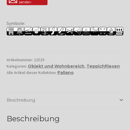
Symbole:
Artikelnummer:
22529
Kategorien:
Objekt und Wohnbereich
,
Teppichfliesen
Alle Artikel dieser Kollektion:
Paliano
Beschreibung
Beschreibung