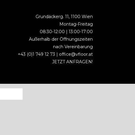
Grundäckerg. 11, 1100 Wien
Montag-Freitag
08:30-12:00 | 13:00-17:00
Außerhalb der Öffnungszeiten
nach Vereinbarung
+43 (0)1 749 12 73 |
office@vfloor.at
JETZT ANFRAGEN!