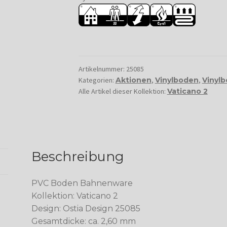
Artikelnummer:
25085
Kategorien:
Aktionen
,
Vinylboden
,
Vinyl
Alle Artikel dieser Kollektion:
Vaticano 2
Beschreibung
PVC Boden Bahnenware
Kollektion: Vaticano 2
Design: Ostia Design 25085
Gesamtdicke: ca. 2,60 mm