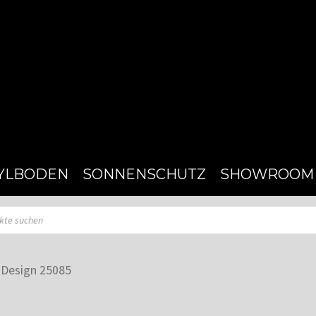
YLBODEN
SONNENSCHUTZ
SHOWROOM
| Design 25085