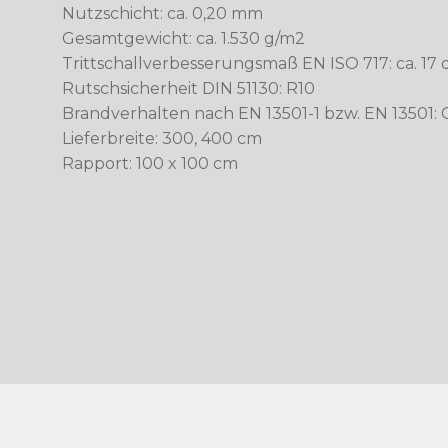
Nutzschicht: ca. 0,20 mm
Gesamtgewicht: ca. 1.530 g/m2
Trittschallverbesserungsmaß EN ISO 717: ca. 17 
Rutschsicherheit DIN 51130: R10
Brandverhalten nach EN 13501-1 bzw. EN 13501: C
Lieferbreite: 300, 400 cm
Rapport: 100 x 100 cm