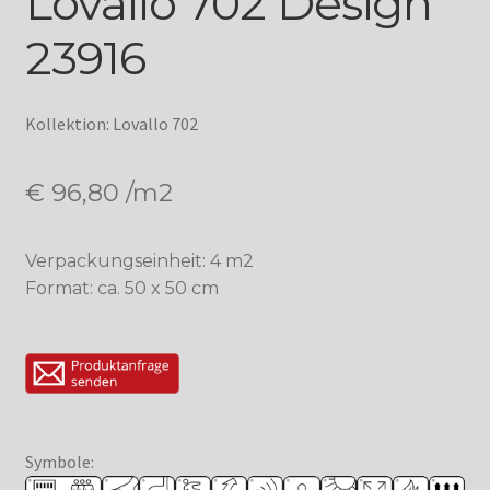
Lovallo 702 Design
23916
Kollektion: Lovallo 702
€
96,80
/m2
Verpackungseinheit: 4 m2
Format: ca. 50 x 50 cm
Symbole: