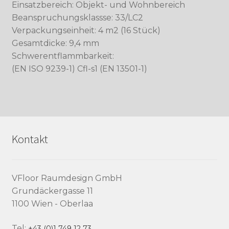
Einsatzbereich: Objekt- und Wohnbereich
Beanspruchungsklassse: 33/LC2
Verpackungseinheit: 4 m2 (16 Stück)
Gesamtdicke: 9,4 mm
Schwerentflammbarkeit:
(EN ISO 9239-1) Cfl-s1 (EN 13501-1)
Kontakt
VFloor Raumdesign GmbH
Grundäckergasse 11
1100 Wien - Oberlaa
Tel:
+43 (0)1 749 12 73