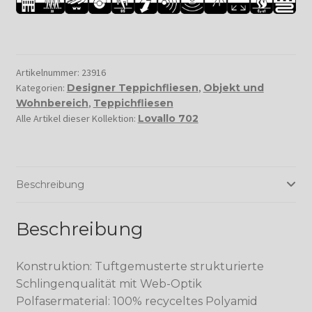
Artikelnummer:
23916
Kategorien:
Designer Teppichfliesen
,
Objekt und
Wohnbereich
,
Teppichfliesen
Alle Artikel dieser Kollektion:
Lovallo 702
Beschreibung
Beschreibung
Konstruktion: Tuftgemusterte strukturierte
Schlingenqualität mit Web-Optik
Polfasermaterial: 100% recyceltes Polyamid