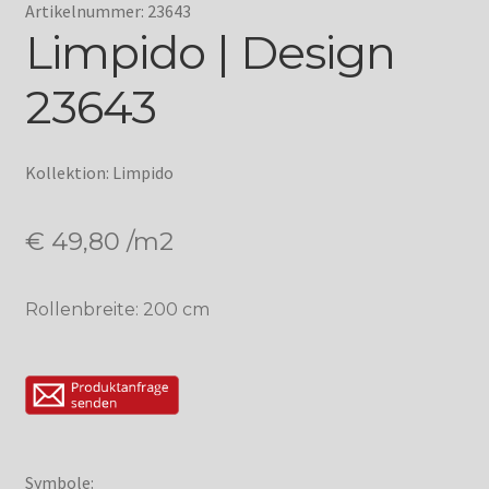
Artikelnummer: 23643
Limpido | Design
23643
Kollektion: Limpido
€
49,80
/m2
Rollenbreite: 200 cm
Symbole: