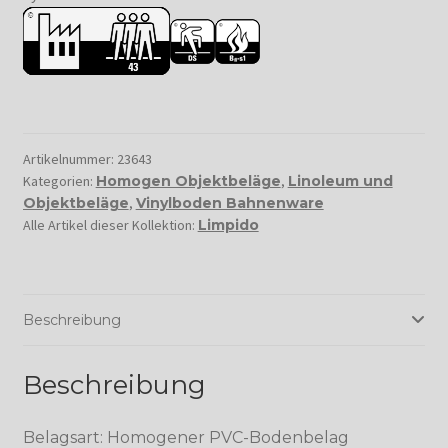
Artikelnummer:
23643
Kategorien:
Homogen Objektbeläge
,
Linoleum und
Objektbeläge
,
Vinylboden Bahnenware
Alle Artikel dieser Kollektion:
Limpido
Beschreibung
Beschreibung
Belagsart: Homogener PVC-Bodenbelag