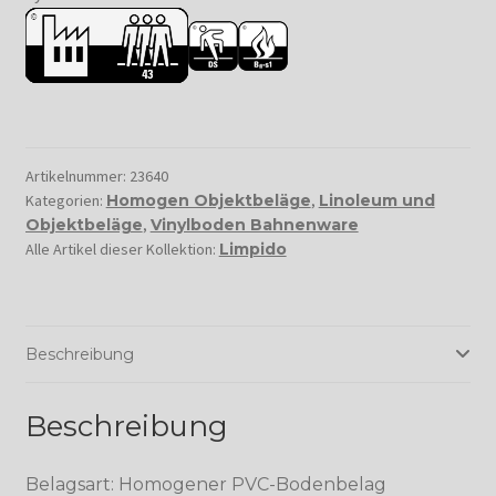
Artikelnummer:
23640
Kategorien:
Homogen Objektbeläge
,
Linoleum und
Objektbeläge
,
Vinylboden Bahnenware
Alle Artikel dieser Kollektion:
Limpido
Beschreibung
Beschreibung
Belagsart: Homogener PVC-Bodenbelag