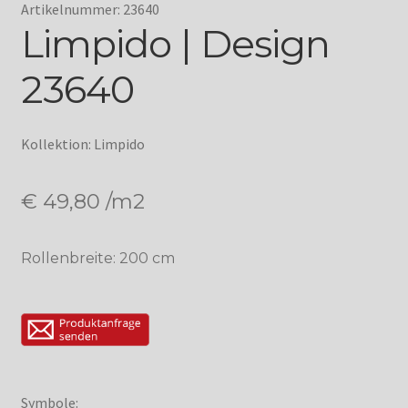
Artikelnummer: 23640
Limpido | Design
23640
Kollektion: Limpido
€
49,80
/m2
Rollenbreite: 200 cm
Symbole: