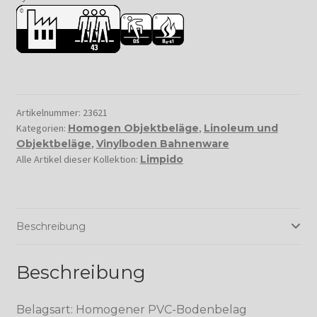
Artikelnummer:
23621
Kategorien:
Homogen Objektbeläge
,
Linoleum und
Objektbeläge
,
Vinylboden Bahnenware
Alle Artikel dieser Kollektion:
Limpido
Beschreibung
Beschreibung
Belagsart: Homogener PVC-Bodenbelag