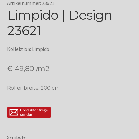
Artikelnummer: 23621
Limpido | Design
23621
Kollektion: Limpido
€
49,80
/m2
Rollenbreite: 200 cm
Symbole: