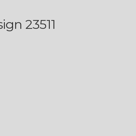
ign 23511