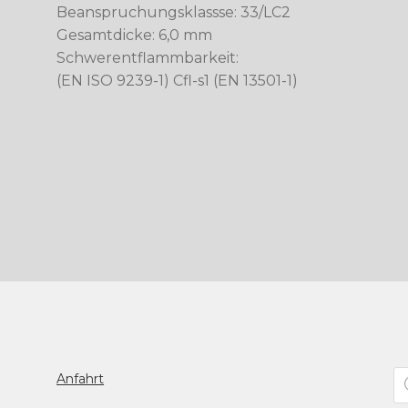
Beanspruchungsklassse: 33/LC2
Gesamtdicke: 6,0 mm
Schwerentflammbarkeit:
(EN ISO 9239-1) Cfl-s1 (EN 13501-1)
Pr
Anfahrt
se