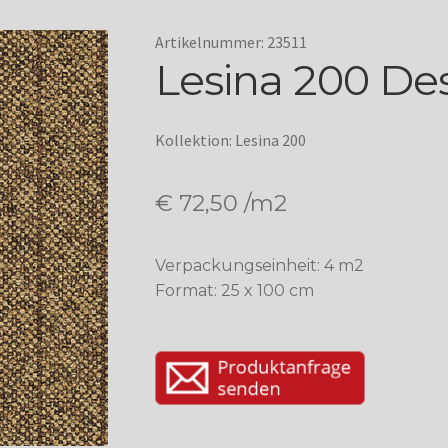
Artikelnummer: 23511
Lesina 200 Des
Kollektion: Lesina 200
€
72,50
/m2
Verpackungseinheit: 4 m2
Format: 25 x 100 cm