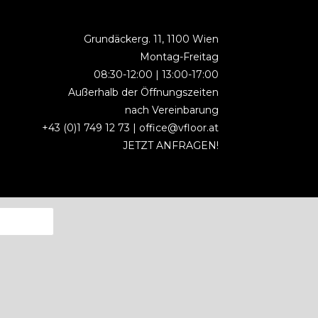
Grundäckerg. 11, 1100 Wien
Montag-Freitag
08:30-12:00 | 13:00-17:00
Außerhalb der Öffnungszeiten
nach Vereinbarung
+43 (0)1 749 12 73 |
office@vfloor.at
JETZT ANFRAGEN!