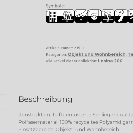
Symbole:
Artikelnummer:
23511
Kategorien:
Objekt und Wohnbereich
,
Te
Alle Artikel dieser Kollektion:
Lesina 200
Beschreibung
Konstruktion: Tuftgemusterte Schlingenqualitä
Polfasermaterial: 100% recyceltes Polyamid gar
Einsatzbereich: Objekt- und Wohnbereich