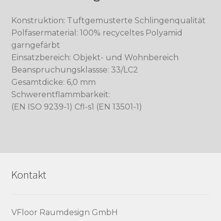
Konstruktion: Tuftgemusterte Schlingenqualität
Polfasermaterial: 100% recyceltes Polyamid
garngefärbt
Einsatzbereich: Objekt- und Wohnbereich
Beanspruchungsklassse: 33/LC2
Gesamtdicke: 6,0 mm
Schwerentflammbarkeit:
(EN ISO 9239-1) Cfl-s1 (EN 13501-1)
Kontakt
VFloor Raumdesign GmbH