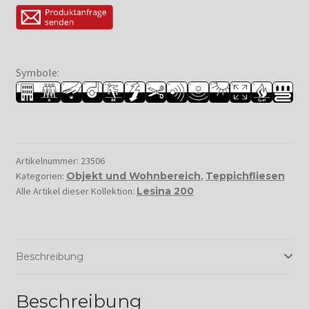
Symbole:
Artikelnummer:
23506
Kategorien:
Objekt und Wohnbereich
,
Teppichfliesen
Alle Artikel dieser Kollektion:
Lesina 200
Beschreibung
Beschreibung