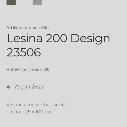
Artikelnummer: 23506
Lesina 200 Design
23506
Kollektion: Lesina 200
€
72,50
/m2
Verpackungseinheit: 4 m2
Format: 25 x 100 cm