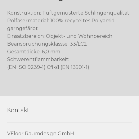
Konstruktion: Tuftgemusterte Schlingenqualität
Polfasermaterial: 100% recyceltes Polyamid
garngefärbt
Einsatzbereich: Objekt- und Wohnbereich
Beanspruchungsklassse: 33/LC2
Gesamtdicke: 6,0 mm
Schwerentflammbarkeit:
(EN ISO 9239-1) Cfl-s1 (EN 13501-1)
Kontakt
VFloor Raumdesign GmbH