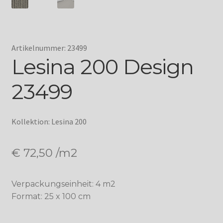
Artikelnummer: 23499
Lesina 200 Design
23499
Kollektion: Lesina 200
€
72,50
/m2
Verpackungseinheit: 4 m2
Format: 25 x 100 cm