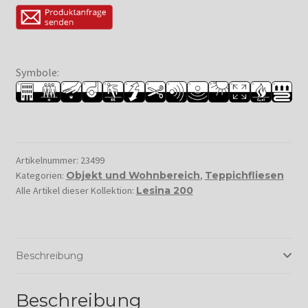
Symbole:
Artikelnummer:
23499
Kategorien:
Objekt und Wohnbereich
,
Teppichfliesen
Alle Artikel dieser Kollektion:
Lesina 200
Beschreibung
Beschreibung