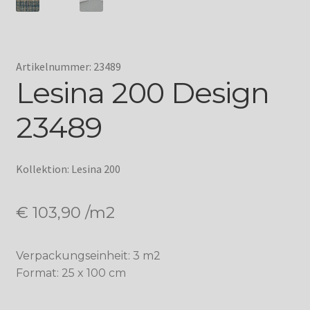
Artikelnummer: 23489
Lesina 200 Design
23489
Kollektion: Lesina 200
€
103,90
/m2
Verpackungseinheit: 3 m2
Format: 25 x 100 cm