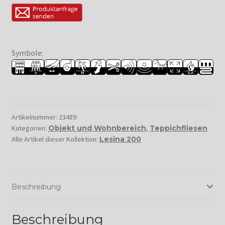
Symbole:
Artikelnummer:
23489
Kategorien:
Objekt und Wohnbereich
,
Teppichfliesen
Alle Artikel dieser Kollektion:
Lesina 200
Beschreibung
Beschreibung