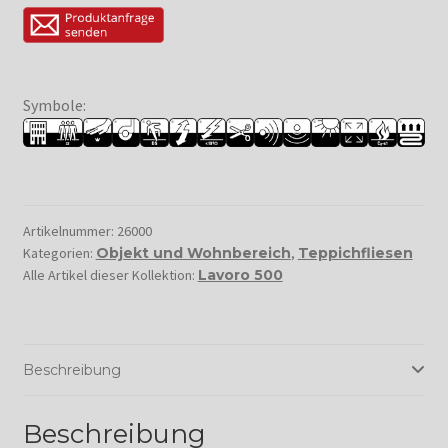
Symbole:
Artikelnummer:
26000
Kategorien:
Objekt und Wohnbereich
,
Teppichfliesen
Alle Artikel dieser Kollektion:
Lavoro 500
Beschreibung
Beschreibung