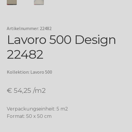
Artikelnummer: 22482
Lavoro 500 Design
22482
Kollektion: Lavoro 500
€
54,25
/m2
Verpackungseinheit: 5 m2
Format: 50 x 50 cm