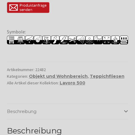
Symbole:
Artikelnummer:
22482
Kategorien:
Objekt und Wohnbereich
,
Teppichfliesen
Alle Artikel dieser Kollektion:
Lavoro 500
Beschreibung
Beschreibung