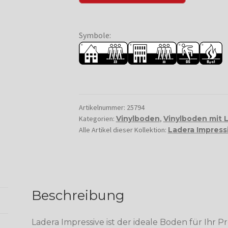
Symbole:
Artikelnummer:
25794
Kategorien:
Vinylboden
,
Vinylboden mit 
Alle Artikel dieser Kollektion:
Ladera Impress
Beschreibung
Ladera Impressive ist der ideale Boden für Ihr P