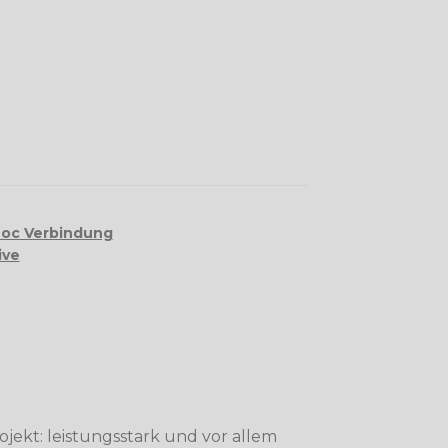
Loc Verbindung
ive
rojekt: leistungsstark und vor allem