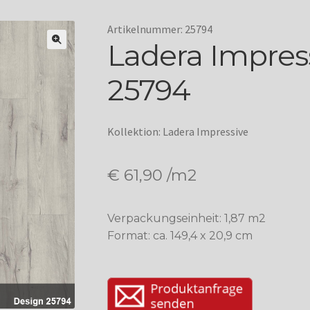
Artikelnummer: 25794
Ladera Impress
25794
Kollektion: Ladera Impressive
€
61,90
/m2
Verpackungseinheit: 1,87 m2
Format: ca. 149,4 x 20,9 cm