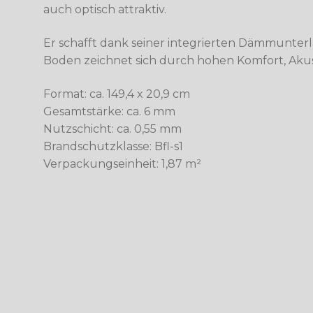
auch optisch attraktiv.
Er schafft dank seiner integrierten Dämmunte
Boden zeichnet sich durch hohen Komfort, Akust
Format: ca. 149,4 x 20,9 cm
Gesamtstärke: ca. 6 mm
Nutzschicht: ca. 0,55 mm
Brandschutzklasse: Bfl-s1
Verpackungseinheit: 1,87 m²