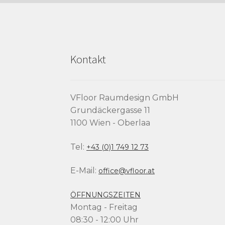
Kontakt
VFloor Raumdesign GmbH
Grundäckergasse 11
1100 Wien - Oberlaa
Tel:
+43 (0)1 749 12 73
E-Mail:
office@vfloor.at
ÖFFNUNGSZEITEN
Montag - Freitag
08:30 - 12:00 Uhr