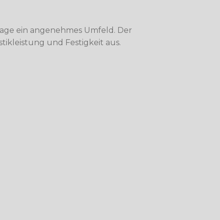
rlage ein angenehmes Umfeld. Der
ikleistung und Festigkeit aus.