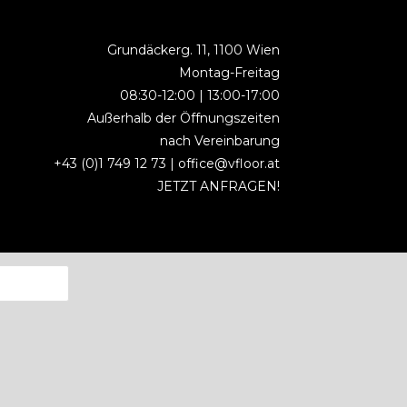
Grundäckerg. 11, 1100 Wien
Montag-Freitag
08:30-12:00 | 13:00-17:00
Außerhalb der Öffnungszeiten
nach Vereinbarung
+43 (0)1 749 12 73 |
office@vfloor.at
JETZT ANFRAGEN!