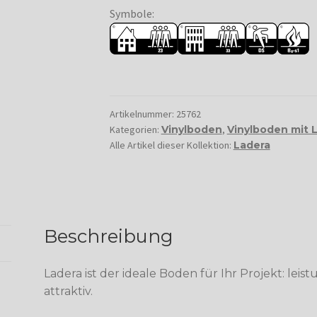
Symbole:
Artikelnummer:
25762
Kategorien:
Vinylboden
,
Vinylboden mit 
Alle Artikel dieser Kollektion:
Ladera
Beschreibung
Ladera ist der ideale Boden für Ihr Projekt: lei
attraktiv.