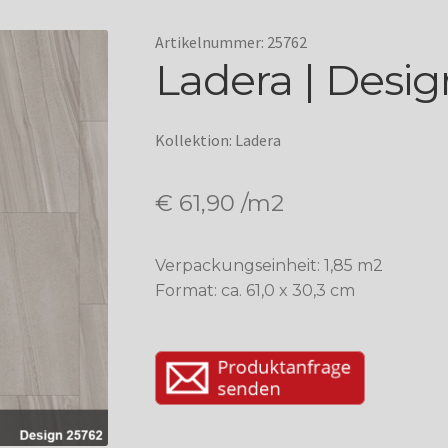
Artikelnummer: 25762
Ladera | Desig
Kollektion: Ladera
€
61,90
/m2
Verpackungseinheit: 1,85 m2
Format: ca. 61,0 x 30,3 cm