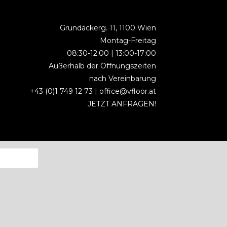
Grundäckerg. 11, 1100 Wien
Montag-Freitag
08:30-12:00 | 13:00-17:00
Außerhalb der Öffnungszeiten
nach Vereinbarung
+43 (0)1 749 12 73 |
office@vfloor.at
JETZT ANFRAGEN!