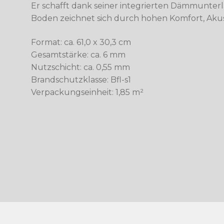
Er schafft dank seiner integrierten Dämmunte
Boden zeichnet sich durch hohen Komfort, Akust
Format: ca. 61,0 x 30,3 cm
Gesamtstärke: ca. 6 mm
Nutzschicht: ca. 0,55 mm
Brandschutzklasse: Bfl-s1
Verpackungseinheit: 1,85 m²