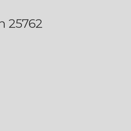
n 25762