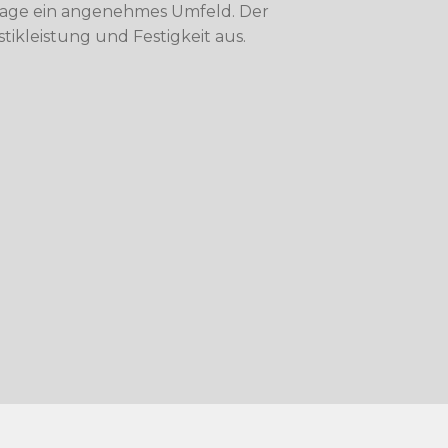
rlage ein angenehmes Umfeld. Der
ikleistung und Festigkeit aus.