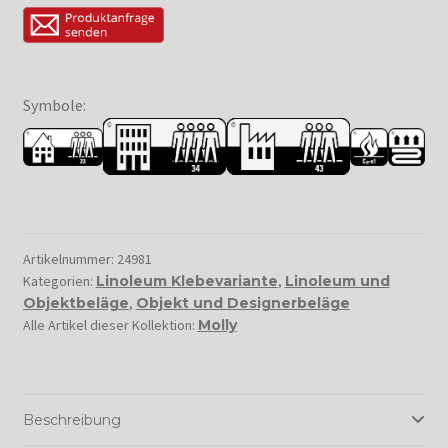
Symbole:
Artikelnummer:
24981
Kategorien:
Linoleum Klebevariante
,
Linoleum und
Objektbeläge
,
Objekt und Designerbeläge
Alle Artikel dieser Kollektion:
Molly
Beschreibung