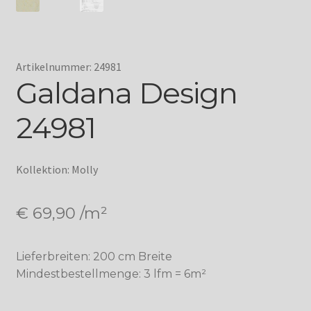
Artikelnummer: 24981
Galdana Design
24981
Kollektion: Molly
€
69,90
/m²
Lieferbreiten: 200 cm Breite
Mindestbestellmenge: 3 lfm = 6m²