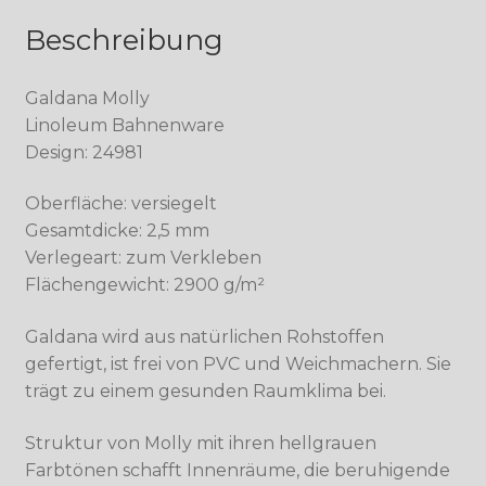
Beschreibung
Galdana Molly
Linoleum Bahnenware
Design: 24981
Oberfläche: versiegelt
Gesamtdicke: 2,5 mm
Verlegeart: zum Verkleben
Flächengewicht: 2900 g/m²
Galdana wird aus natürlichen Rohstoffen
gefertigt, ist frei von PVC und Weichmachern. Sie
trägt zu einem gesunden Raumklima bei.
Struktur von Molly mit ihren hellgrauen
Farbtönen schafft Innenräume, die beruhigende