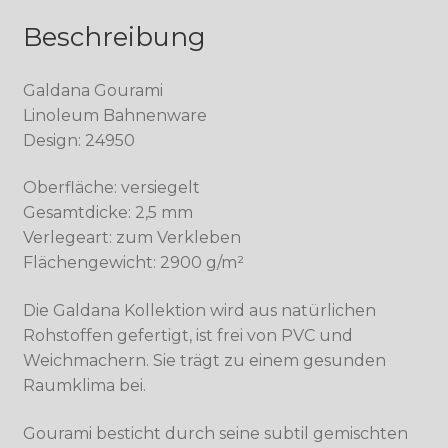
Beschreibung
Galdana Gourami
Linoleum Bahnenware
Design: 24950
Oberfläche: versiegelt
Gesamtdicke: 2,5 mm
Verlegeart: zum Verkleben
Flächengewicht: 2900 g/m²
Die Galdana Kollektion wird aus natürlichen
Rohstoffen gefertigt, ist frei von PVC und
Weichmachern. Sie trägt zu einem gesunden
Raumklima bei.
Gourami besticht durch seine subtil gemischten