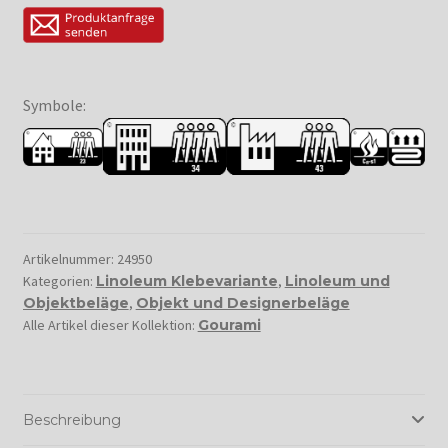
Symbole:
Artikelnummer:
24950
Kategorien:
Linoleum Klebevariante
,
Linoleum und
Objektbeläge
,
Objekt und Designerbeläge
Alle Artikel dieser Kollektion:
Gourami
Beschreibung