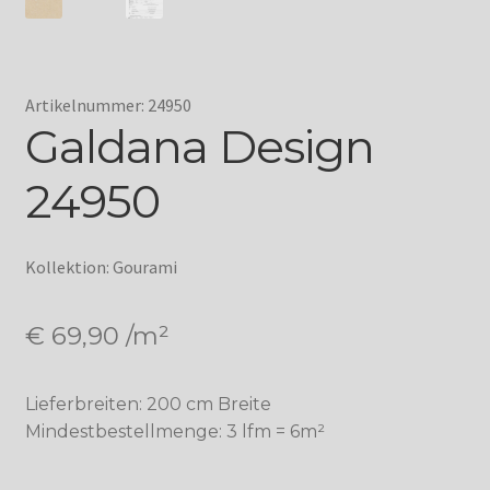
Artikelnummer: 24950
Galdana Design
24950
Kollektion: Gourami
€
69,90
/m²
Lieferbreiten: 200 cm Breite
Mindestbestellmenge: 3 lfm = 6m²