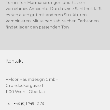
Ton in Ton Marmorierungen und hat ein
vornehmes Ambiente. Durch seine Sanftheit läßt
es sich auch gut mit anderen Strukturen
kombinieren. Mit seinen zahlreichen Farbtönen
findet jeder den passenden Ton.
Kontakt
VFloor Raumdesign GmbH
Grundäckergasse 11
1100 Wien - Oberlaa
Tel:
+43 (0)1 749 12 73