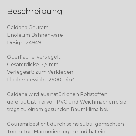
Beschreibung
Galdana Gourami
Linoleum Bahnenware
Design: 24949
Oberfläche: versiegelt
Gesamtdicke: 2,5 mm
Verlegeart: zum Verkleben
Flächengewicht: 2900 g/m²
Galdana wird aus natürlichen Rohstoffen
gefertigt, ist frei von PVC und Weichmachern. Sie
trägt zu einem gesunden Raumklima bei.
Gourami besticht durch seine subtil gemischten
Ton in Ton Marmorierungen und hat ein