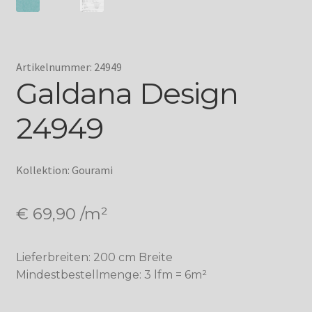
Artikelnummer: 24949
Galdana Design
24949
Kollektion: Gourami
€
69,90
/m²
Lieferbreiten: 200 cm Breite
Mindestbestellmenge: 3 lfm = 6m²