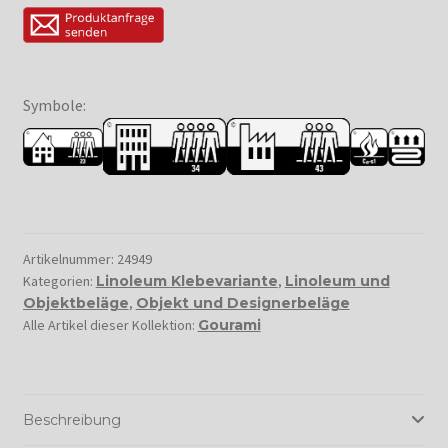
Symbole:
Artikelnummer:
24949
Kategorien:
Linoleum Klebevariante
,
Linoleum und
Objektbeläge
,
Objekt und Designerbeläge
Alle Artikel dieser Kollektion:
Gourami
Beschreibung