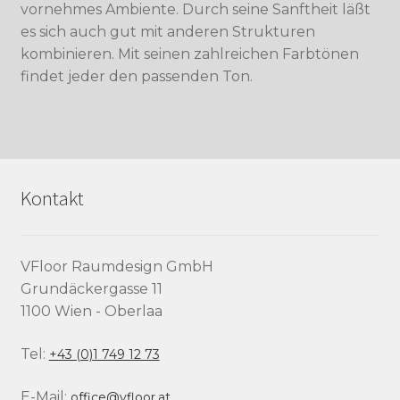
vornehmes Ambiente. Durch seine Sanftheit läßt
es sich auch gut mit anderen Strukturen
kombinieren. Mit seinen zahlreichen Farbtönen
findet jeder den passenden Ton.
Kontakt
VFloor Raumdesign GmbH
Grundäckergasse 11
1100 Wien - Oberlaa
Tel:
+43 (0)1 749 12 73
E-Mail:
office@vfloor.at