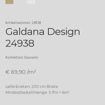
Artikelnummer: 24938
Galdana Design
24938
Kollektion: Gourami
€
69,90
/m²
Lieferbreiten: 200 cm Breite
Mindestbestellmenge: 3 lfm = 6m²