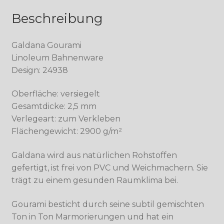
Beschreibung
Galdana Gourami
Linoleum Bahnenware
Design: 24938
Oberfläche: versiegelt
Gesamtdicke: 2,5 mm
Verlegeart: zum Verkleben
Flächengewicht: 2900 g/m²
Galdana wird aus natürlichen Rohstoffen
gefertigt, ist frei von PVC und Weichmachern. Sie
trägt zu einem gesunden Raumklima bei.
Gourami besticht durch seine subtil gemischten
Ton in Ton Marmorierungen und hat ein