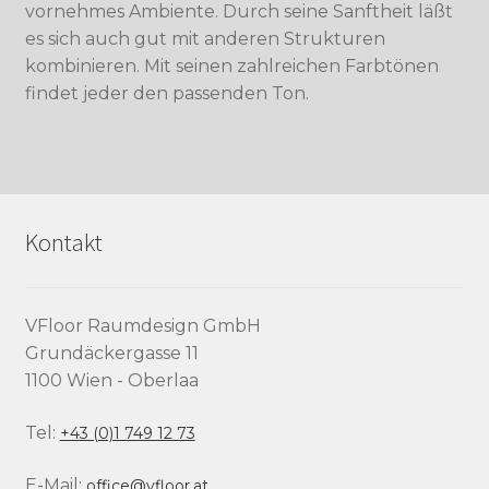
vornehmes Ambiente. Durch seine Sanftheit läßt
es sich auch gut mit anderen Strukturen
kombinieren. Mit seinen zahlreichen Farbtönen
findet jeder den passenden Ton.
Kontakt
VFloor Raumdesign GmbH
Grundäckergasse 11
1100 Wien - Oberlaa
Tel:
+43 (0)1 749 12 73
E-Mail:
office@vfloor.at