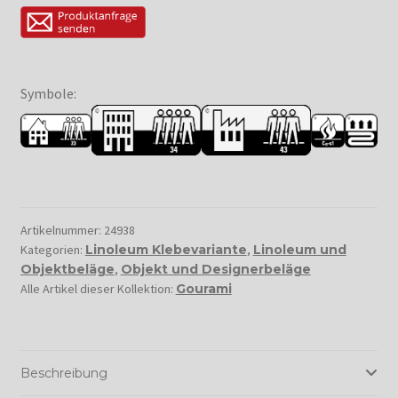
Symbole:
Artikelnummer:
24938
Kategorien:
Linoleum Klebevariante
,
Linoleum und
Objektbeläge
,
Objekt und Designerbeläge
Alle Artikel dieser Kollektion:
Gourami
Beschreibung