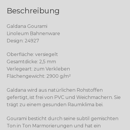
Beschreibung
Galdana Gourami
Linoleum Bahnenware
Design: 24927
Oberfläche: versiegelt
Gesamtdicke: 2,5 mm
Verlegeart: zum Verkleben
Flächengewicht: 2900 g/m²
Galdana wird aus natürlichen Rohstoffen
gefertigt, ist frei von PVC und Weichmachern. Sie
trägt zu einem gesunden Raumklima bei.
Gourami besticht durch seine subtil gemischten
Ton in Ton Marmorierungen und hat ein