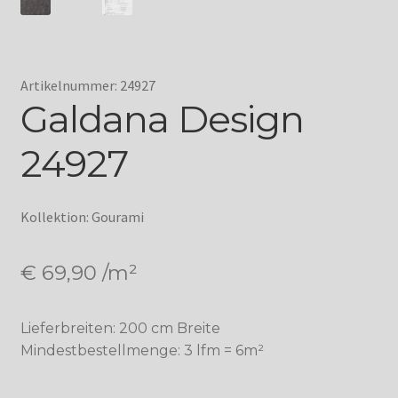
Artikelnummer: 24927
Galdana Design
24927
Kollektion: Gourami
€
69,90
/m²
Lieferbreiten: 200 cm Breite
Mindestbestellmenge: 3 lfm = 6m²