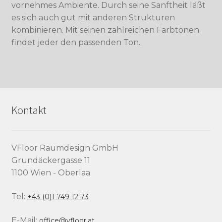
vornehmes Ambiente. Durch seine Sanftheit läßt
es sich auch gut mit anderen Strukturen
kombinieren. Mit seinen zahlreichen Farbtönen
findet jeder den passenden Ton.
Kontakt
VFloor Raumdesign GmbH
Grundäckergasse 11
1100 Wien - Oberlaa
Tel:
+43 (0)1 749 12 73
E-Mail:
office@vfloor.at