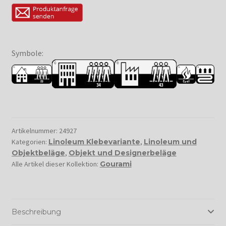
Symbole:
Artikelnummer:
24927
Kategorien:
Linoleum Klebevariante
,
Linoleum und
Objektbeläge
,
Objekt und Designerbeläge
Alle Artikel dieser Kollektion:
Gourami
Beschreibung