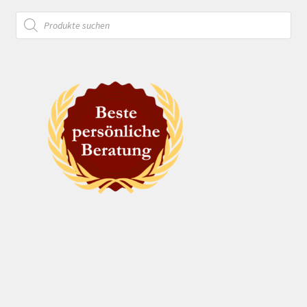
Products
search