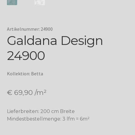
Artikelnummer: 24900
Galdana Design
24900
Kollektion: Betta
€
69,90
/m²
Lieferbreiten: 200 cm Breite
Mindestbestellmenge: 3 lfm = 6m²