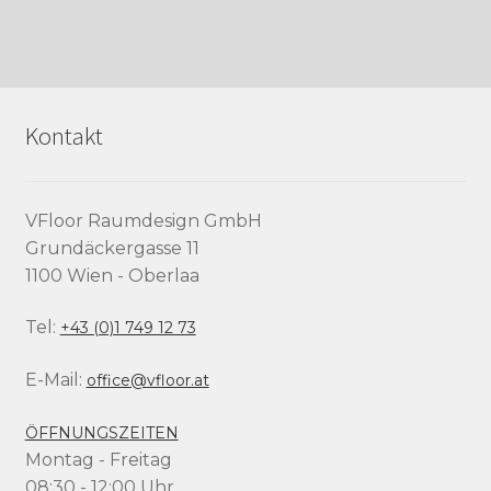
Kontakt
VFloor Raumdesign GmbH
Grundäckergasse 11
1100 Wien - Oberlaa
Tel:
+43 (0)1 749 12 73
E-Mail:
office@vfloor.at
ÖFFNUNGSZEITEN
Montag - Freitag
08:30 - 12:00 Uhr