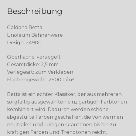
Beschreibung
Galdana Betta
Linoleum Bahnenware
Design: 24900
Oberfläche: versiegelt
Gesamtdicke: 2,5 mm
Verlegeart: zum Verkleben
Flächengewicht: 2900 g/m²
Betta ist ein echter Klassiker, der aus mehreren
sorgfältig ausgewählten einzigartigen Farbtönen
kombiniert wird. Dadurch werden schöne
abgestufte Farben geschaffen, die von warmen
neutralen und ruhigen Grautönen bis hin zu
kräftigen Farben und Trendtönen reicht.