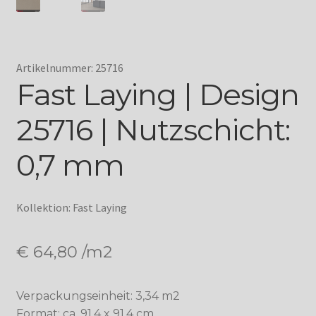
Artikelnummer: 25716
Fast Laying | Design
25716 | Nutzschicht:
0,7 mm
Kollektion: Fast Laying
€
64,80
/m2
Verpackungseinheit: 3,34 m2
Format: ca. 91,4 x 91,4 cm