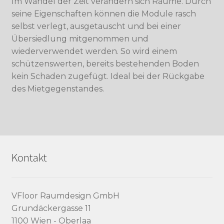
Im Wandel der Zeit verändern sich Räume. Durch
seine Eigenschaften können die Module rasch
selbst verlegt, ausgetauscht und bei einer
Übersiedlung mitgenommen und
wiederverwendet werden. So wird einem
schützenswerten, bereits bestehenden Boden
kein Schaden zugefügt. Ideal bei der Rückgabe
des Mietgegenstandes.
Kontakt
VFloor Raumdesign GmbH
Grundäckergasse 11
1100 Wien - Oberlaa