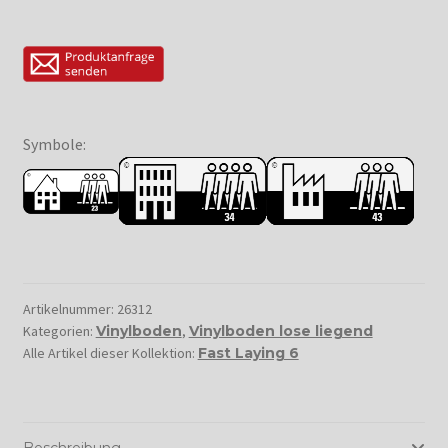
Symbole:
Artikelnummer:
26312
Kategorien:
Vinylboden
,
Vinylboden lose liegend
Alle Artikel dieser Kollektion:
Fast Laying 6
Beschreibung