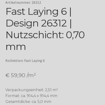
Artikelnummer: 26312
Fast Laying 6 |
Design 26312 |
Nutzschicht: 0,70
mm
Kollektion: Fast Laying 6
€
59,90
/m²
Verpackungseinheit: 2,51 m²
Format: ca. 914,4 x 914,4 mm
Gesamtdicke: ca. 5,0 mm