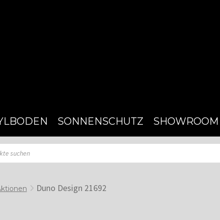
YLBODEN
SONNENSCHUTZ
SHOWROOM
Duno Design 21692
Aktionen