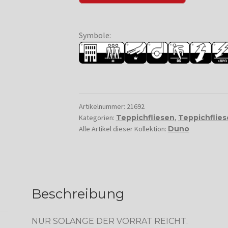
Symbole:
Artikelnummer:
21692
Kategorien:
Teppichfliesen
,
Teppichflie
Alle Artikel dieser Kollektion:
Duno
Beschreibung
NUR SOLANGE DER VORRAT REICHT.