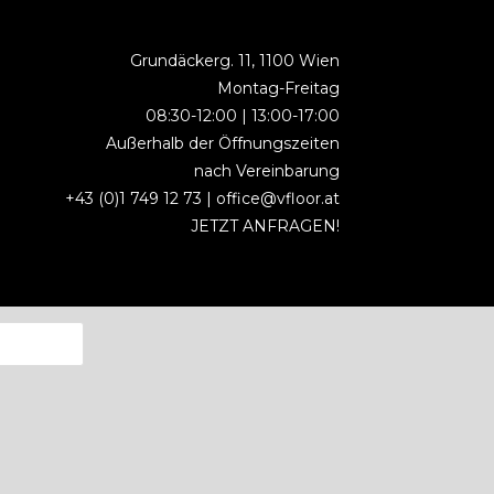
Grundäckerg. 11, 1100 Wien
Montag-Freitag
08:30-12:00 | 13:00-17:00
Außerhalb der Öffnungszeiten
nach Vereinbarung
+43 (0)1 749 12 73 |
office@vfloor.at
JETZT ANFRAGEN!