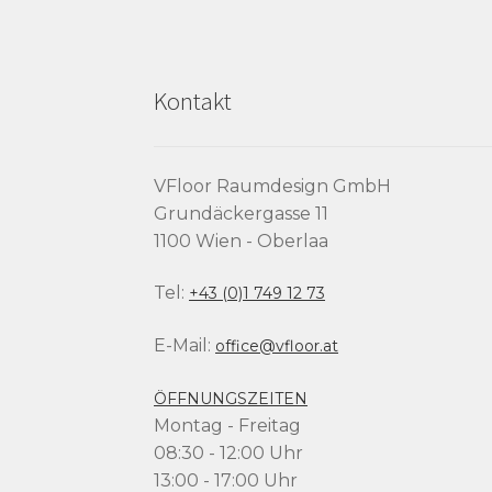
Kontakt
VFloor Raumdesign GmbH
Grundäckergasse 11
1100 Wien - Oberlaa
Tel:
+43 (0)1 749 12 73
E-Mail:
office@vfloor.at
ÖFFNUNGSZEITEN
Montag - Freitag
08:30 - 12:00 Uhr
13:00 - 17:00 Uhr