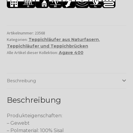
Artikelnummer:
23568
Kategorien:
Teppichläufer aus Naturfasern
,
Teppichläufer und Teppichbrücken
Alle Artikel dieser Kollektion:
Agave 400
Beschreibung
Beschreibung
Produkteigenschaften:
– Gewebt
– Polmaterial: 100% Sisal