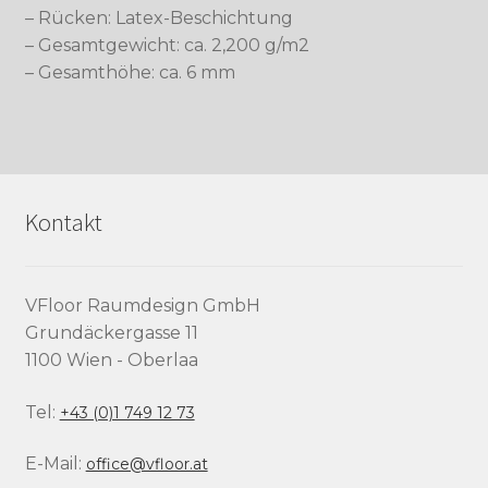
– Rücken: Latex-Beschichtung
– Gesamtgewicht: ca. 2,200 g/m2
– Gesamthöhe: ca. 6 mm
Kontakt
VFloor Raumdesign GmbH
Grundäckergasse 11
1100 Wien - Oberlaa
Tel:
+43 (0)1 749 12 73
E-Mail:
office@vfloor.at