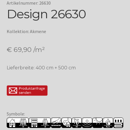
Artikelnummer: 26630
Design 26630
Kollektion: Akmene
€
69,90
/m²
Lieferbreite: 400 cm + 500 cm
Symbole: