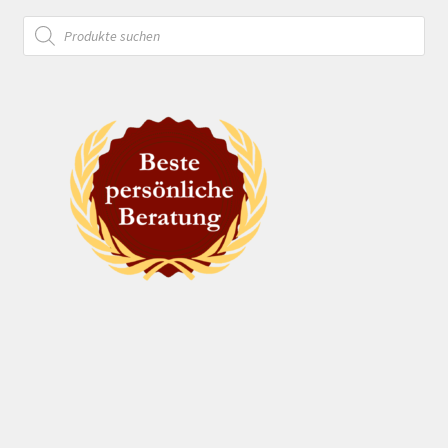
Products
search