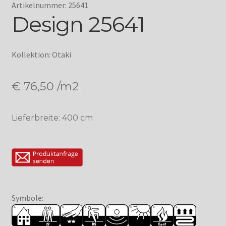
Artikelnummer: 25641
Design 25641
Kollektion: Otaki
€
76,50
/m2
Lieferbreite: 400 cm
Symbole: