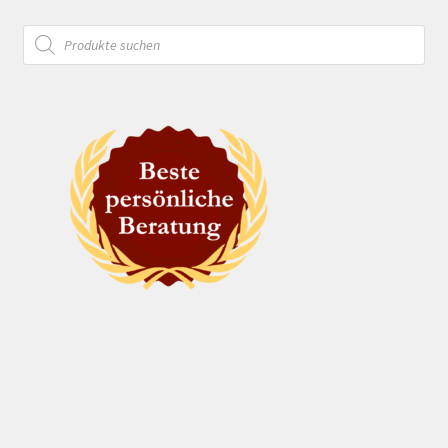
Products
search