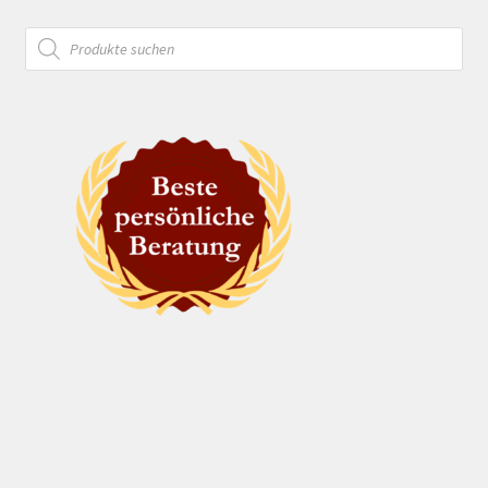
Products
search