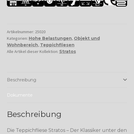
Artikelnummer:
25020
Kategorien:
Hohe Belastungen
,
Objekt und
Wohnbereich
,
Teppichfliesen
Alle Artikel dieser Kollektion:
Stratos
Beschreibung
Dokumente
Beschreibung
Die Teppichfliese Stratos – Der Klassiker unter den