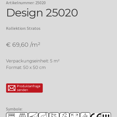
Artikelnummer: 25020
Design 25020
Kollektion: Stratos
€
69,60
/m²
Verpackungseinheit: 5 m²
Format: 50 x 50 cm
Symbole: