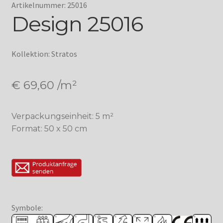
Artikelnummer: 25016
Design 25016
Kollektion: Stratos
€
69,60
/m²
Verpackungseinheit: 5 m²
Format: 50 x 50 cm
Symbole: