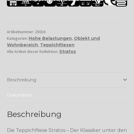
Artikelnummer:
25016
Kategorien:
Hohe Belastungen
,
Objekt und
Wohnbereich
,
Teppichfliesen
Alle Artikel dieser Kollektion:
Stratos
Beschreibung
Dokumente
Beschreibung
Die Teppichfliese Stratos – Der Klassiker unter den