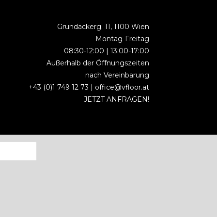
Grundäckerg. 11, 1100 Wien
Montag-Freitag
08:30-12:00 | 13:00-17:00
Außerhalb der Öffnungszeiten
nach Vereinbarung
+43 (0)1 749 12 73 |
office@vfloor.at
JETZT ANFRAGEN!