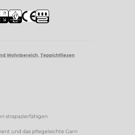
und Wohnbereich
,
Teppichfliesen
den strapazierfähigen
ent und das pflegeleichte Garn