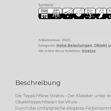
Symbole:
Artikelnummer:
25015
Kategorien:
Hohe Belastungen
,
Objekt 
Alle Artikel dieser Kollektion:
Stratos
Beschreibung
Die Teppichfliese Stratos – Der Klassiker unter 
Objektteppichfliesen bei Vitula.
Durch das umfangreiche elegante Farbensortim