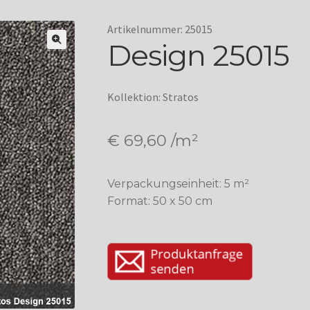
Artikelnummer: 25015
Design 25015
Kollektion: Stratos
€
69,60
/m²
Verpackungseinheit: 5 m²
Format: 50 x 50 cm