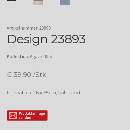
Artikelnummer: 23893
Design 23893
Kollektion: Agave 100S
€
39,90
/Stk
Format: ca. 26 x 65cm, halbrund