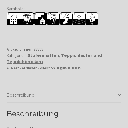
Symbole:
Artikelnummer:
23893
Kategorien:
Stufenmatten
,
Teppichläufer und
Teppichbrücken
Alle Artikel dieser Kollektion:
Agave 100S
Beschreibung
Beschreibung