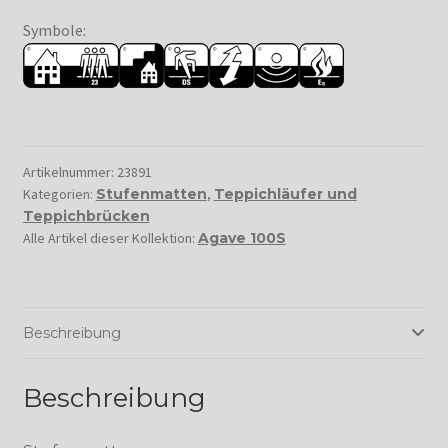
Symbole:
Artikelnummer:
23891
Kategorien:
Stufenmatten
,
Teppichläufer und
Teppichbrücken
Alle Artikel dieser Kollektion:
Agave 100S
Beschreibung
Beschreibung