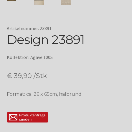
Artikelnummer: 23891
Design 23891
Kollektion: Agave 100S
€
39,90
/Stk
Format: ca. 26 x 65cm, halbrund