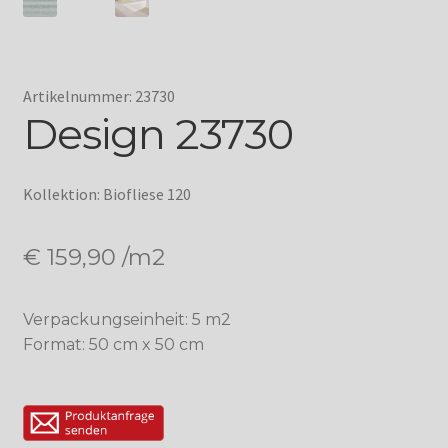
Artikelnummer: 23730
Design 23730
Kollektion: Biofliese 120
€
159,90
/m2
Verpackungseinheit: 5 m2
Format: 50 cm x 50 cm