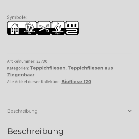
Symbole:
Artikelnummer:
23730
Kategorien:
Teppichfliesen
,
Teppichfliesen aus
Ziegenhaar
Alle Artikel dieser Kollektion:
Biofliese 120
Beschreibung
Beschreibung