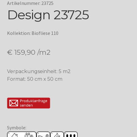
Artikelnummer: 23725
Design 23725
Kollektion: Biofliese 110
€
159,90
/m2
Verpackungseinheit: 5 m2
Format: 50 cm x 50 cm
Symbole: