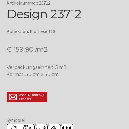
Artikelnummer: 23712
Design 23712
Kollektion: Biofliese 110
€
159,90
/m2
Verpackungseinheit: 5 m2
Format: 50 cm x 50 cm
Symbole: