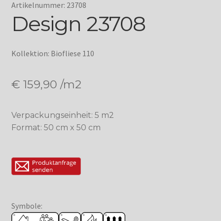
Artikelnummer: 23708
Design 23708
Kollektion: Biofliese 110
€
159,90
/m2
Verpackungseinheit: 5 m2
Format: 50 cm x 50 cm
Symbole: