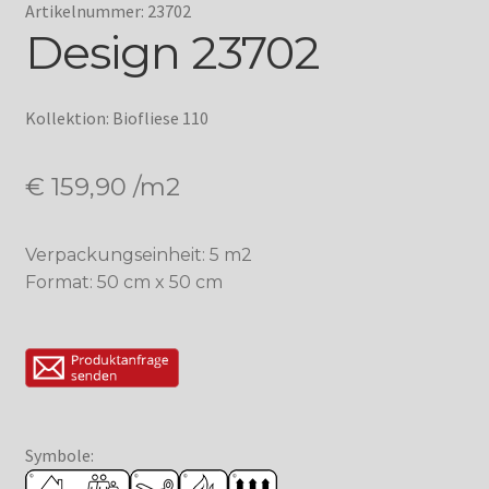
Artikelnummer: 23702
Design 23702
Kollektion: Biofliese 110
€
159,90
/m2
Verpackungseinheit: 5 m2
Format: 50 cm x 50 cm
Symbole: