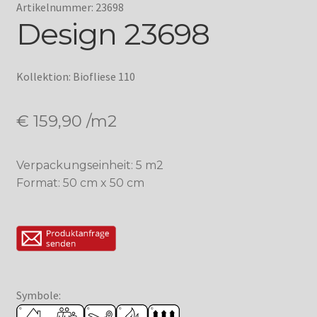
Artikelnummer: 23698
Design 23698
Kollektion: Biofliese 110
€
159,90
/m2
Verpackungseinheit: 5 m2
Format: 50 cm x 50 cm
Symbole: