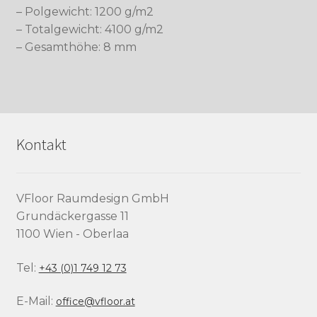
– Polgewicht: 1200 g/m2
– Totalgewicht: 4100 g/m2
– Gesamthöhe: 8 mm
Kontakt
VFloor Raumdesign GmbH
Grundäckergasse 11
1100 Wien - Oberlaa
Tel:
+43 (0)1 749 12 73
E-Mail:
office@vfloor.at