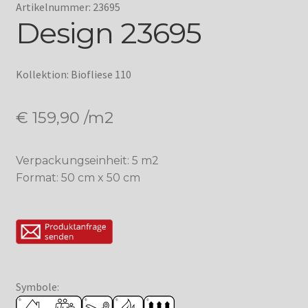
Artikelnummer: 23695
Design 23695
Kollektion: Biofliese 110
€
159,90
/m2
Verpackungseinheit: 5 m2
Format: 50 cm x 50 cm
Symbole: