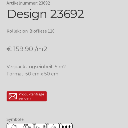
Artikelnummer: 23692
Design 23692
Kollektion: Biofliese 110
€
159,90
/m2
Verpackungseinheit: 5 m2
Format: 50 cm x 50 cm
Symbole: