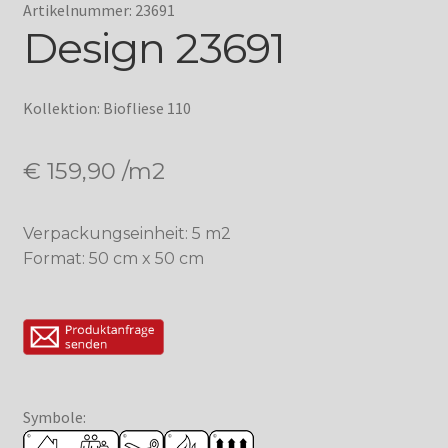
Artikelnummer: 23691
Design 23691
Kollektion: Biofliese 110
€
159,90
/m2
Verpackungseinheit: 5 m2
Format: 50 cm x 50 cm
Symbole: