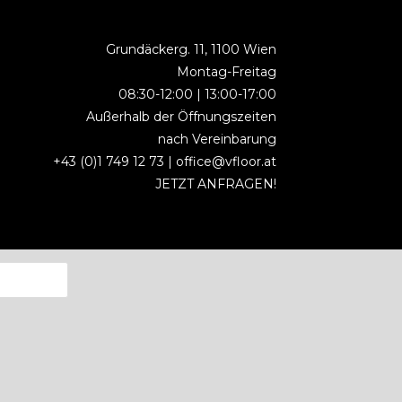
Grundäckerg. 11, 1100 Wien
Montag-Freitag
08:30-12:00 | 13:00-17:00
Außerhalb der Öffnungszeiten
nach Vereinbarung
+43 (0)1 749 12 73 |
office@vfloor.at
JETZT ANFRAGEN!