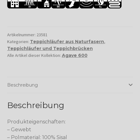
Artikelnummer:
23581
Kategorien:
Teppichläufer aus Naturfasern
,
Teppichläufer und Teppichbrücken
Alle Artikel dieser Kollektion:
Agave 600
Beschreibung
Beschreibung
Produkteigenschaften:
– Gewebt
– Polmaterial: 100% Sisal