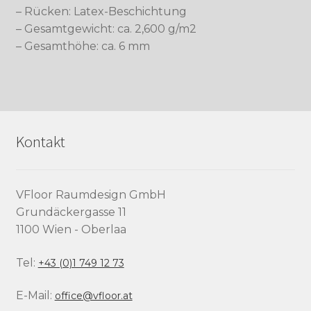
– Rücken: Latex-Beschichtung
– Gesamtgewicht: ca. 2,600 g/m2
– Gesamthöhe: ca. 6 mm
Kontakt
VFloor Raumdesign GmbH
Grundäckergasse 11
1100 Wien - Oberlaa
Tel:
+43 (0)1 749 12 73
E-Mail:
office@vfloor.at