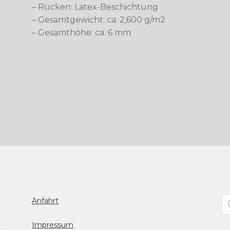
– Rücken: Latex-Beschichtung
– Gesamtgewicht: ca. 2,600 g/m2
– Gesamthöhe: ca. 6 mm
Pr
Anfahrt
se
Impressum