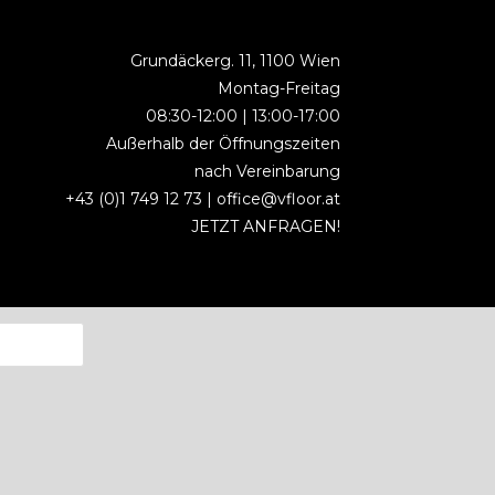
Grundäckerg. 11, 1100 Wien
Montag-Freitag
08:30-12:00 | 13:00-17:00
Außerhalb der Öffnungszeiten
nach Vereinbarung
+43 (0)1 749 12 73 |
office@vfloor.at
JETZT ANFRAGEN!