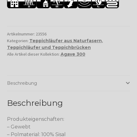
Artikelnummer:
23556
Kategorien:
Teppichläufer aus Naturfasern
,
Teppichläufer und Teppichbrücken
Alle Artikel dieser Kollektion:
Agave 300
Beschreibung
Beschreibung
Produkteigenschaften:
– Gewebt
– Polmaterial: 100% Sisal