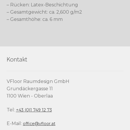
– Rücken: Latex-Beschichtung
– Gesamtgewicht: ca. 2,600 g/m2
– Gesamthöhe: ca. 6 mm
Kontakt
VFloor Raumdesign GmbH
Grundäckergasse 11
1100 Wien - Oberlaa
Tel:
+43 (0)1 749 12 73
E-Mail:
office@vfloor.at