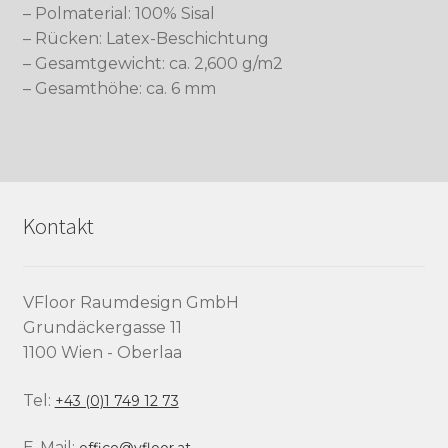
– Polmaterial: 100% Sisal
– Rücken: Latex-Beschichtung
– Gesamtgewicht: ca. 2,600 g/m2
– Gesamthöhe: ca. 6 mm
Kontakt
VFloor Raumdesign GmbH
Grundäckergasse 11
1100 Wien - Oberlaa
Tel:
+43 (0)1 749 12 73
E-Mail: