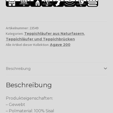
Artikelnummer:
23549
Kategorien:
Teppichläufer aus Naturfasern
,
Teppichläufer und Teppichbrücken
Alle Artikel dieser Kollektion:
Agave 200
Beschreibung
Beschreibung
Produkteigenschaften:
– Gewebt
– Polmaterial: 100% Sisal