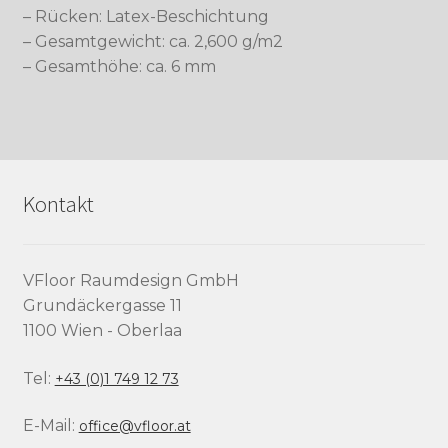
– Rücken: Latex-Beschichtung
– Gesamtgewicht: ca. 2,600 g/m2
– Gesamthöhe: ca. 6 mm
Kontakt
VFloor Raumdesign GmbH
Grundäckergasse 11
1100 Wien - Oberlaa
Tel:
+43 (0)1 749 12 73
E-Mail:
office@vfloor.at