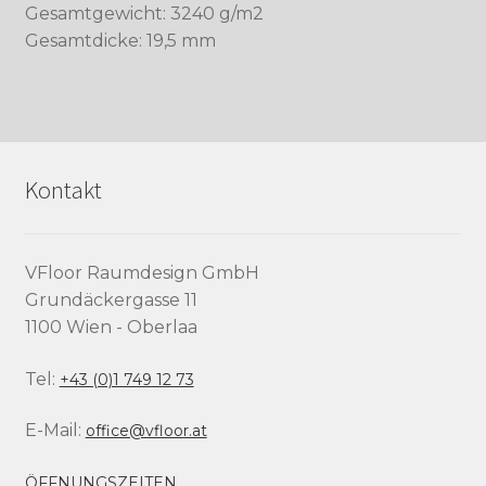
Gesamtgewicht: 3240 g/m2
Gesamtdicke: 19,5 mm
Kontakt
VFloor Raumdesign GmbH
Grundäckergasse 11
1100 Wien - Oberlaa
Tel:
+43 (0)1 749 12 73
E-Mail:
office@vfloor.at
ÖFFNUNGSZEITEN