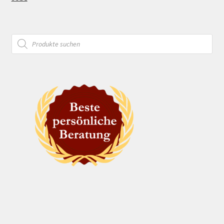
Products
search