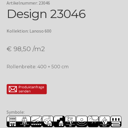
Artikelnummer: 23046
Design 23046
Kollektion: Lanoso 600
€
98,50
/m2
Rollenbreite: 400 + 500 cm
Symbole: