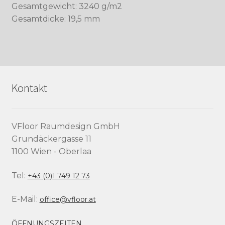
Gesamtgewicht: 3240 g/m2
Gesamtdicke: 19,5 mm
Kontakt
VFloor Raumdesign GmbH
Grundäckergasse 11
1100 Wien - Oberlaa
Tel:
+43 (0)1 749 12 73
E-Mail:
office@vfloor.at
ÖFFNUNGSZEITEN