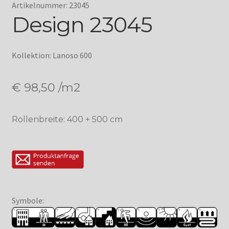
Artikelnummer: 23045
Design 23045
Kollektion: Lanoso 600
€
98,50
/m2
Rollenbreite: 400 + 500 cm
Symbole: