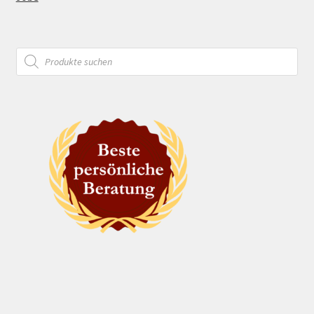
Products
search