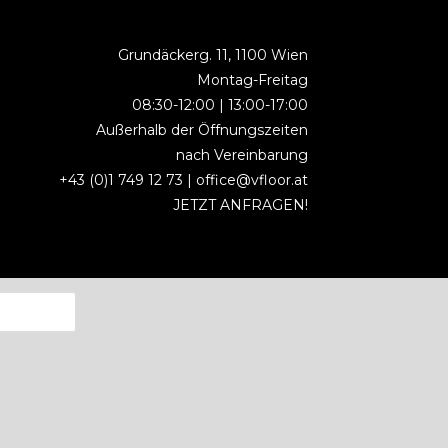
Grundäckerg. 11, 1100 Wien
Montag-Freitag
08:30-12:00 | 13:00-17:00
Außerhalb der Öffnungszeiten
nach Vereinbarung
+43 (0)1 749 12 73 |
office@vfloor.at
JETZT ANFRAGEN!