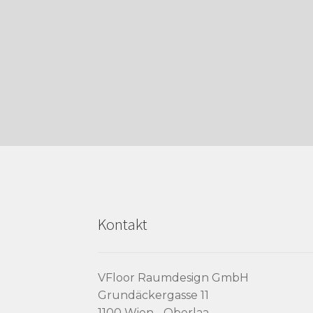
Kontakt
VFloor Raumdesign GmbH
Grundäckergasse 11
1100 Wien - Oberlaa